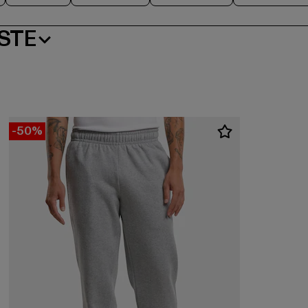
STE
-50%