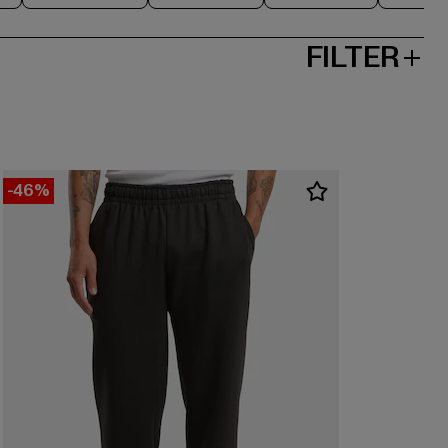
FILTER
-46%