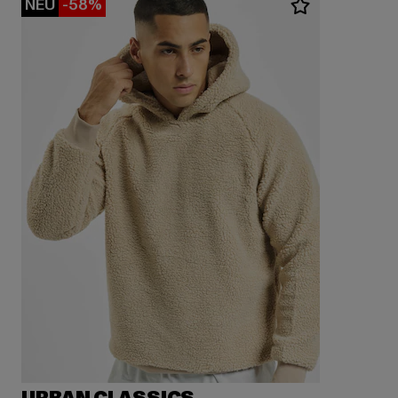
NEU
-58%