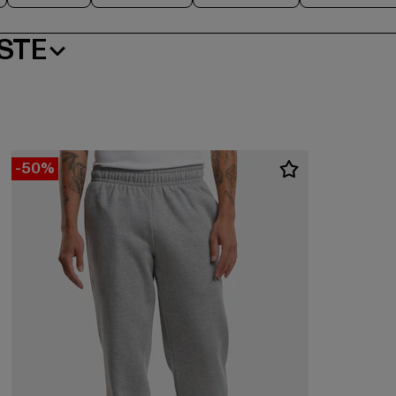
STE
-50%