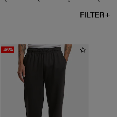
FILTER
-46%