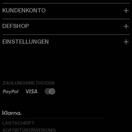
ZAHLUNGSMETHODEN
LASTSCHRIFT
SOFORTÜBERWEISUNG