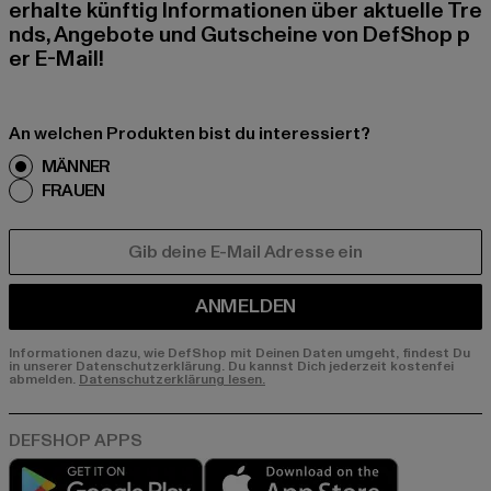
erhalte künftig Informationen über aktuelle Tre
nds, Angebote und Gutscheine von DefShop p
er E-Mail!
An welchen Produkten bist du interessiert?
MÄNNER
FRAUEN
E-MAIL
ANMELDEN
Informationen dazu, wie DefShop mit Deinen Daten umgeht, findest Du
in unserer Datenschutzerklärung. Du kannst Dich jederzeit kostenfei
abmelden.
Datenschutzerklärung lesen.
Play market
App store