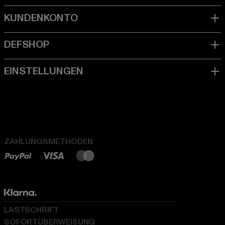
ZAHLUNGSMETHODEN
LASTSCHRIFT
SOFORTÜBERWEISUNG