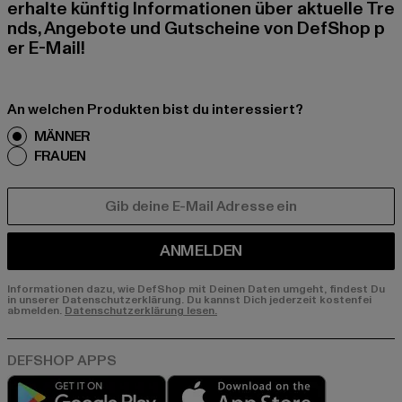
erhalte künftig Informationen über aktuelle Tre
nds, Angebote und Gutscheine von DefShop p
er E-Mail!
An welchen Produkten bist du interessiert?
MÄNNER
FRAUEN
E-MAIL
ANMELDEN
Informationen dazu, wie DefShop mit Deinen Daten umgeht, findest Du
in unserer Datenschutzerklärung. Du kannst Dich jederzeit kostenfei
abmelden.
Datenschutzerklärung lesen.
Play market
App store