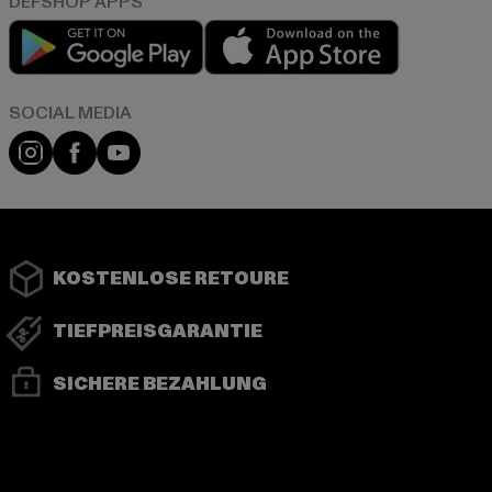
Play market
App store
Instagram
Facebook
YouTube
KOSTENLOSE RETOURE
TIEFPREISGARANTIE
SICHERE BEZAHLUNG