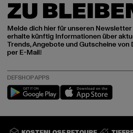
ZU BLEIBE
Melde dich hier für unseren Newsletter
erhalte künftig Informationen über aktu
Trends, Angebote und Gutscheine von
per E-Mail!
Play market
App stor
KOSTENLOSE RETOURE
TIEFP