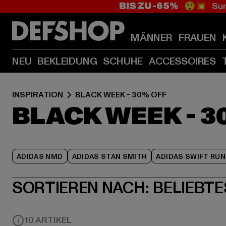
BIS ZU -65%
😲💥 Sum
MÄNNER
FRAUEN
NEU
BEKLEIDUNG
SCHUHE
ACCESSOIRES
INSPIRATION
BLACK WEEK - 30% OFF
BLACK WEEK - 3
ADIDAS NMD
ADIDAS STAN SMITH
ADIDAS SWIFT RUN
SORTIEREN NACH:
BELIEBTE
10 ARTIKEL