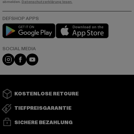
abmelden.
Datenschutzerklärung lesen.
Play market
App store
Instagram
Facebook
YouTube
KOSTENLOSE RETOURE
TIEFPREISGARANTIE
SICHERE BEZAHLUNG