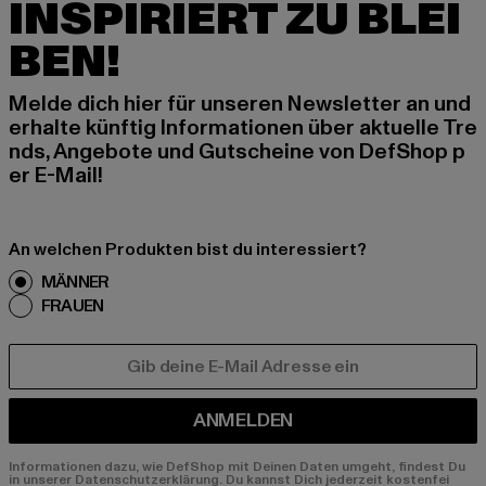
INSPIRIERT ZU BLEI
BEN!
Melde dich hier für unseren Newsletter an und
erhalte künftig Informationen über aktuelle Tre
nds, Angebote und Gutscheine von DefShop p
er E-Mail!
An welchen Produkten bist du interessiert?
MÄNNER
FRAUEN
E-MAIL
ANMELDEN
Informationen dazu, wie DefShop mit Deinen Daten umgeht, findest Du
in unserer Datenschutzerklärung. Du kannst Dich jederzeit kostenfei