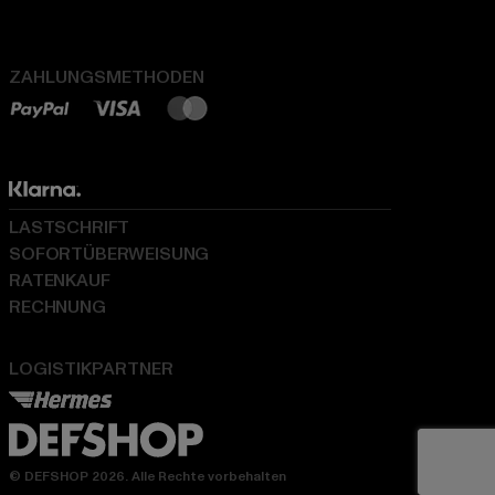
ZAHLUNGSMETHODEN
LASTSCHRIFT
SOFORTÜBERWEISUNG
RATENKAUF
RECHNUNG
LOGISTIKPARTNER
© DEFSHOP 2026. Alle Rechte vorbehalten