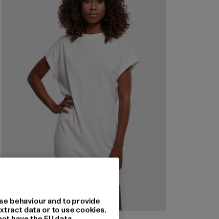
se behaviour and to provide
xtract data or to use cookies.
not have the EU data