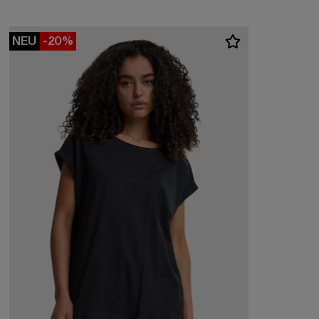
NEU
-20%