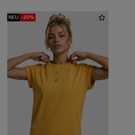
NEU
-20%