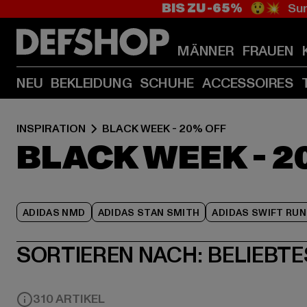
BIS ZU -65%
😲💥 Sum
MÄNNER
FRAUEN
NEU
BEKLEIDUNG
SCHUHE
ACCESSOIRES
INSPIRATION
BLACK WEEK - 20% OFF
BLACK WEEK - 2
ADIDAS NMD
ADIDAS STAN SMITH
ADIDAS SWIFT RUN
SORTIEREN NACH:
BELIEBTE
310 ARTIKEL