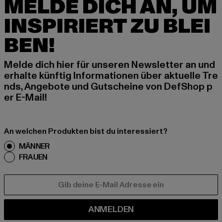
MELDE DICH AN, UM
INSPIRIERT ZU BLEI
BEN!
Melde dich hier für unseren Newsletter an und
erhalte künftig Informationen über aktuelle Tre
nds, Angebote und Gutscheine von DefShop p
er E-Mail!
An welchen Produkten bist du interessiert?
MÄNNER
FRAUEN
E-MAIL
ANMELDEN