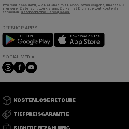
Informationen dazu, wie DefShop mit Deinen Daten umgeht, findest Du
in unserer Datenschutzerklärung. Du kannst Dich jederzeit kostenfei
abmelden.
Datenschutzerklärung lesen.
Play market
App store
Instagram
Facebook
YouTube
KOSTENLOSE RETOURE
TIEFPREISGARANTIE
SICHERE BEZAHLUNG