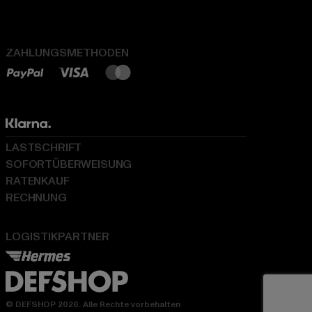
ZAHLUNGSMETHODEN
LASTSCHRIFT
SOFORTÜBERWEISUNG
RATENKAUF
RECHNUNG
LOGISTIKPARTNER
© DEFSHOP 2026. Alle Rechte vorbehalten