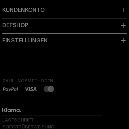
ZAHLUNGSMETHODEN
LASTSCHRIFT
SOFORTÜBERWEISUNG