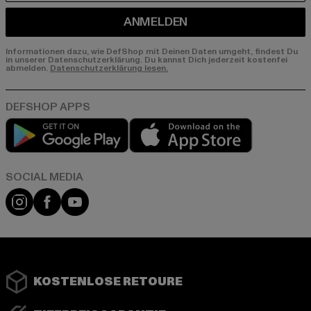
ANMELDEN
Informationen dazu, wie DefShop mit Deinen Daten umgeht, findest Du
in unserer Datenschutzerklärung. Du kannst Dich jederzeit kostenfei
abmelden.
Datenschutzerklärung lesen.
Play market
App store
Instagram
Facebook
YouTube
KOSTENLOSE RETOURE