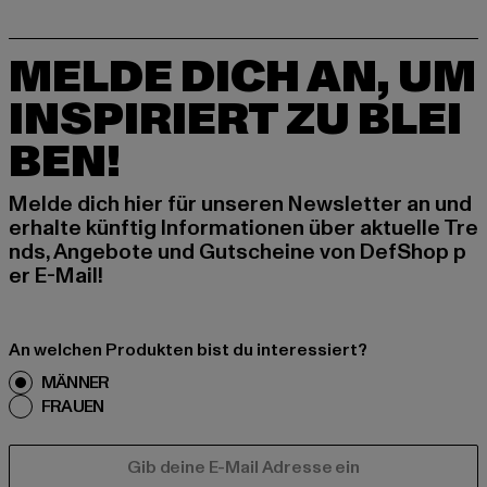
MELDE DICH AN, UM
INSPIRIERT ZU BLEI
BEN!
Melde dich hier für unseren Newsletter an und
erhalte künftig Informationen über aktuelle Tre
nds, Angebote und Gutscheine von DefShop p
er E-Mail!
An welchen Produkten bist du interessiert?
MÄNNER
FRAUEN
E-MAIL