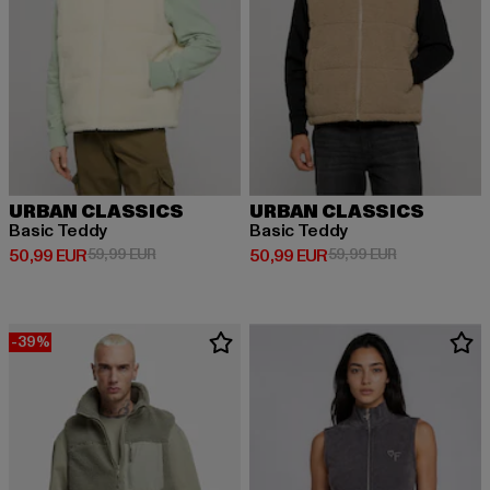
URBAN CLASSICS
URBAN CLASSICS
Basic Teddy
Basic Teddy
Derzeitiger Preis: 50,99 EUR
Aktionspreis: 59,99 EUR
Derzeitiger Preis: 50,99 EUR
Aktionspreis:
50,99 EUR
59,99 EUR
50,99 EUR
59,99 EUR
-39%