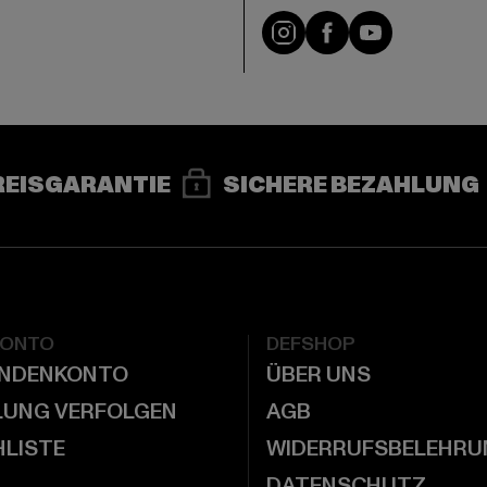
e
Instagram
Facebook
YouTube
REISGARANTIE
SICHERE BEZAHLUNG
KONTO
DEFSHOP
UNDENKONTO
ÜBER UNS
LUNG VERFOLGEN
AGB
LISTE
WIDERRUFSBELEHRU
DATENSCHUTZ