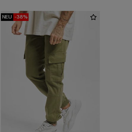
NEU
-38%