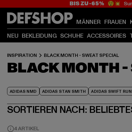
BIS ZU -65%
😲💥 Sum
MÄNNER
FRAUEN
NEU
BEKLEIDUNG
SCHUHE
ACCESSOIRES
INSPIRATION
BLACK MONTH - SWEAT SPECIAL
BLACK MONTH -
ADIDAS NMD
ADIDAS STAN SMITH
ADIDAS SWIFT RUN
SORTIEREN NACH:
BELIEBTE
4 ARTIKEL