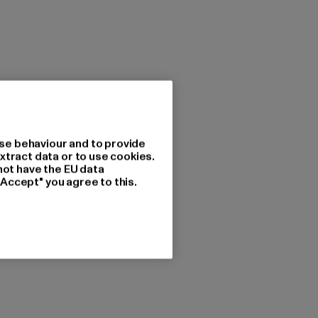
se behaviour and to provide
xtract data or to use cookies.
not have the EU data
"Accept" you agree to this.