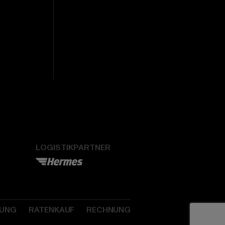
LOGISTIKPARTNER
SUNG
RATENKAUF
RECHNUNG