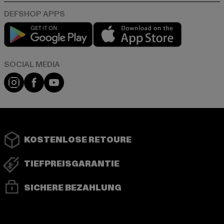
Play market
App store
Instagram
Facebook
YouTube
KOSTENLOSE RETOURE
TIEFPREISGARANTIE
SICHERE BEZAHLUNG