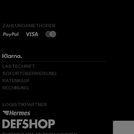
ZAHLUNGSMETHODEN
LASTSCHRIFT
SOFORTÜBERWEISUNG
RATENKAUF
RECHNUNG
LOGISTIKPARTNER
© DEFSHOP 2026. Alle Rechte vorbehalten