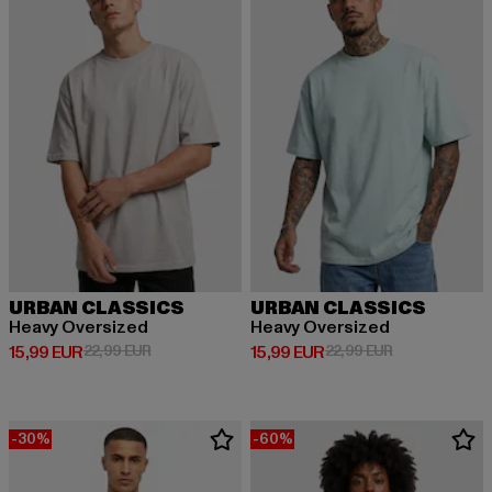
URBAN CLASSICS
URBAN CLASSICS
Heavy Oversized
Heavy Oversized
Derzeitiger Preis: 15,99 EUR
Aktionspreis: 22,99 EUR
Derzeitiger Preis: 15,99 EUR
Aktionspreis: 
15,99 EUR
22,99 EUR
15,99 EUR
22,99 EUR
-30%
-60%