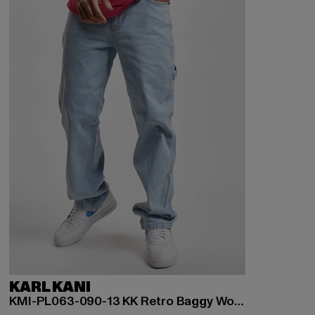
KARL KANI
KMI-PL063-090-13 KK Retro Baggy Workwear Denim