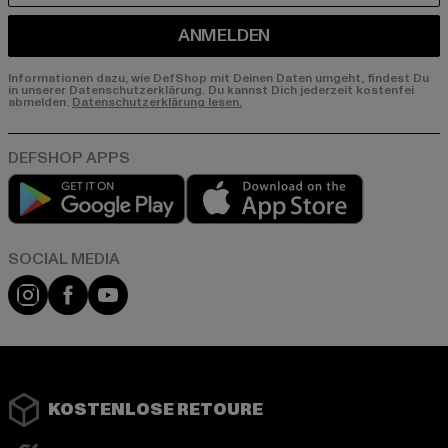
ANMELDEN
Informationen dazu, wie DefShop mit Deinen Daten umgeht, findest Du
in unserer Datenschutzerklärung. Du kannst Dich jederzeit kostenfei
abmelden.
Datenschutzerklärung lesen.
Play market
App store
Instagram
Facebook
YouTube
KOSTENLOSE RETOURE