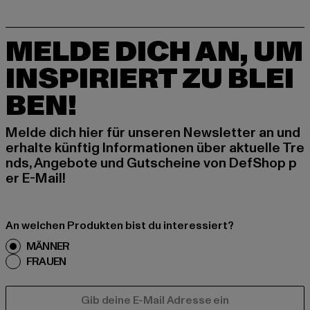
MELDE DICH AN, UM
INSPIRIERT ZU BLEI
BEN!
Melde dich hier für unseren Newsletter an und
erhalte künftig Informationen über aktuelle Tre
nds, Angebote und Gutscheine von DefShop p
er E-Mail!
An welchen Produkten bist du interessiert?
MÄNNER
FRAUEN
E-MAIL