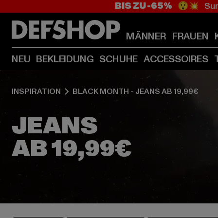
BIS ZU -65%
😲💥 Sum
MÄNNER
FRAUEN
NEU
BEKLEIDUNG
SCHUHE
ACCESSOIRES
INSPIRATION
BLACK MONTH - JEANS AB 19,99€
JEANS