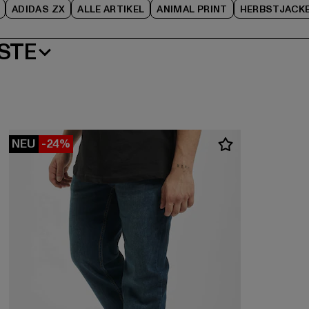
ADIDAS ZX
ALLE ARTIKEL
ANIMAL PRINT
HERBSTJACK
STE
NEU
-24%