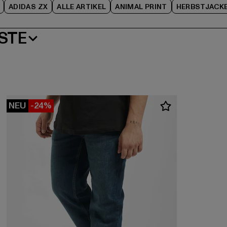
ADIDAS ZX
ALLE ARTIKEL
ANIMAL PRINT
HERBSTJACK
STE
NEU
-24%