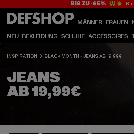
BIS ZU -65%
😲💥 Sum
MÄNNER
FRAUEN
NEU
BEKLEIDUNG
SCHUHE
ACCESSOIRES
INSPIRATION
BLACK MONTH - JEANS AB 19,99€
JEANS