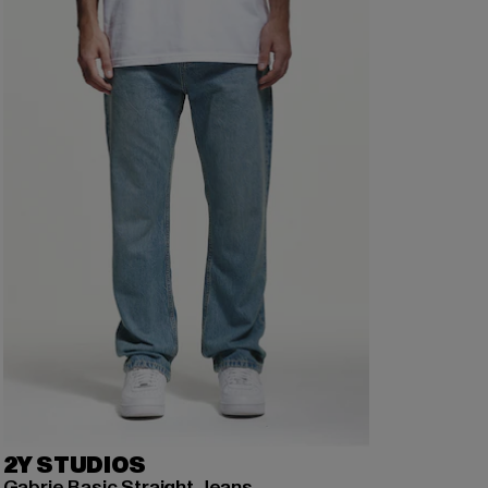
2Y STUDIOS
Gabrie Basic Straight Jeans