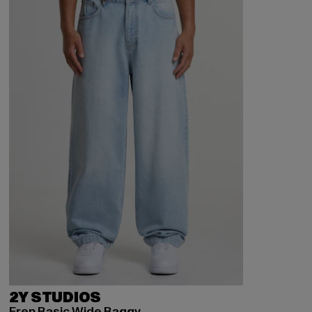
2Y STUDIOS
Eren Basic Wide Baggy