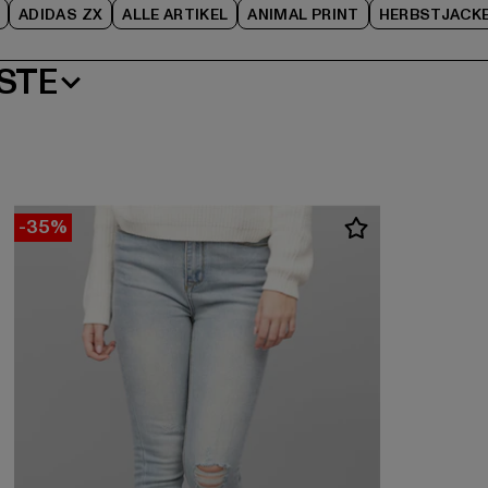
ADIDAS ZX
ALLE ARTIKEL
ANIMAL PRINT
HERBSTJACK
STE
-35%