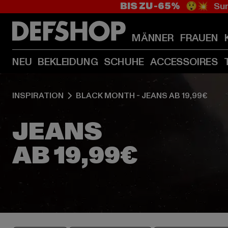
BIS ZU -65%
😲💥 Sum
MÄNNER
FRAUEN
NEU
BEKLEIDUNG
SCHUHE
ACCESSOIRES
INSPIRATION
BLACK MONTH - JEANS AB 19,99€
JEANS