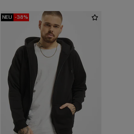
NEU
-38%