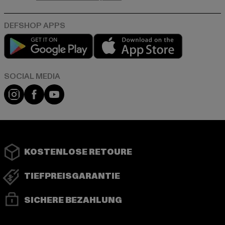
Play market
App store
Instagram
Facebook
YouTube
KOSTENLOSE RETOURE
TIEFPREISGARANTIE
SICHERE BEZAHLUNG