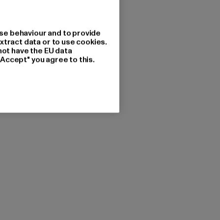
se behaviour and to provide
xtract data or to use cookies.
not have the EU data
"Accept" you agree to this.