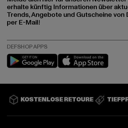
erhalte künftig Informationen über aktu
Trends, Angebote und Gutscheine von
per E-Mail!
Play market
App stor
KOSTENLOSE RETOURE
TIEFP