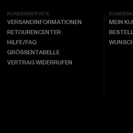
KUNDENSERVICE
KUNDEN
VERSANDINFORMATIONEN
MEIN K
RETOURENCENTER
BESTEL
HILFE/FAQ
WUNSCH
GRÖSSENTABELLE
VERTRAG WIDERRUFEN