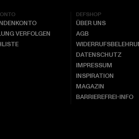
KONTO
DEFSHOP
UNDENKONTO
ÜBER UNS
LUNG VERFOLGEN
AGB
LISTE
WIDERRUFSBELEHRU
DATENSCHUTZ
IMPRESSUM
INSPIRATION
MAGAZIN
BARRIEREFREI-INFO