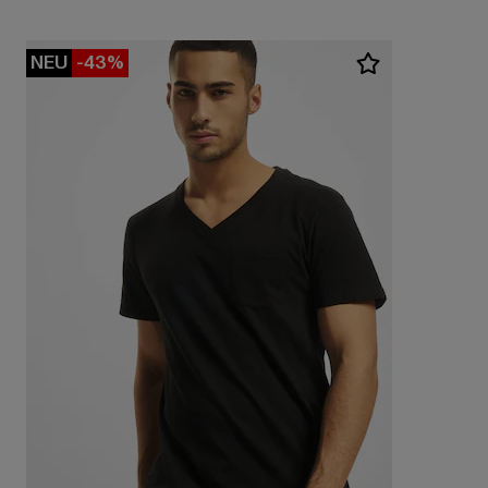
NEU
-43%