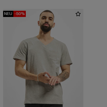
NEU
-50%