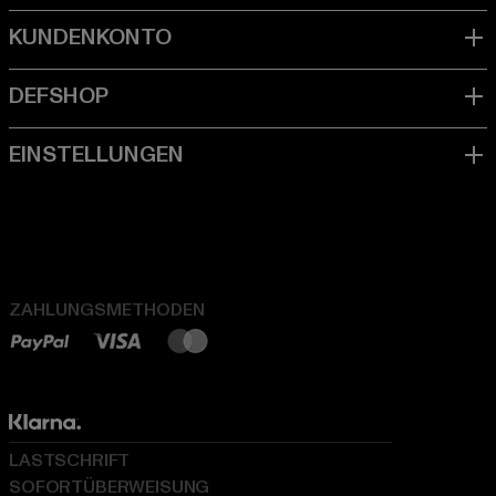
ZAHLUNGSMETHODEN
LASTSCHRIFT
SOFORTÜBERWEISUNG