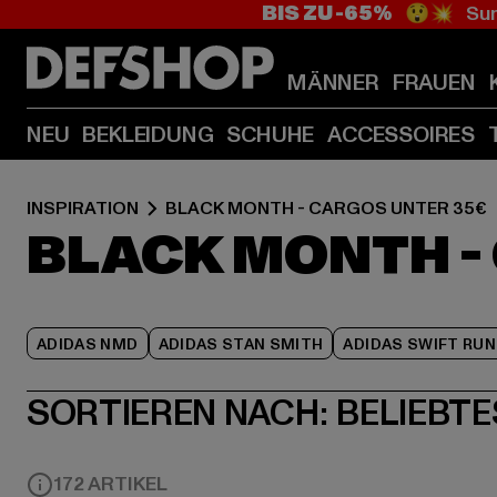
BIS ZU -65%
😲💥 Sum
MÄNNER
FRAUEN
NEU
BEKLEIDUNG
SCHUHE
ACCESSOIRES
INSPIRATION
BLACK MONTH - CARGOS UNTER 35€
BLACK MONTH -
ADIDAS NMD
ADIDAS STAN SMITH
ADIDAS SWIFT RUN
SORTIEREN NACH:
BELIEBTE
172 ARTIKEL