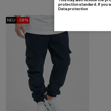
protection standard. If you w
Data protection
NEU
-38%