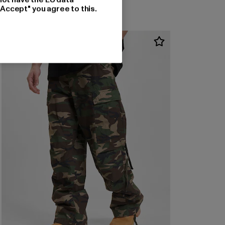
"Accept" you agree to this.
-30%