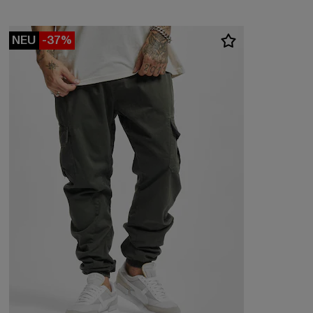
NEU
-37%