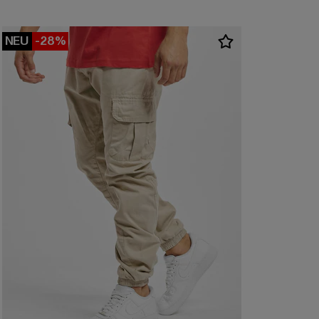
NEU
-28%