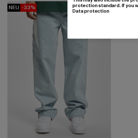
protection standard. If you w
NEU
-33%
Data protection