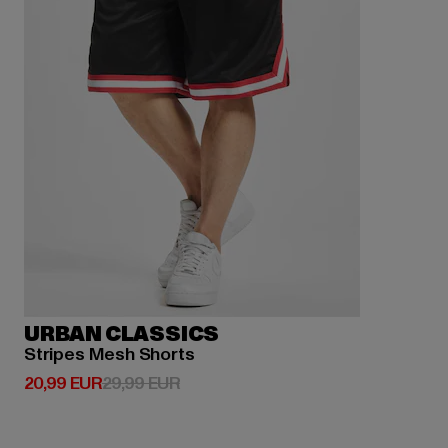
URBAN CLASSICS
Stripes Mesh Shorts
Derzeitiger Preis: 20,99 EUR
Aktionspreis: 29,99 EUR
20,99 EUR
29,99 EUR