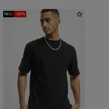
NEU
-35%