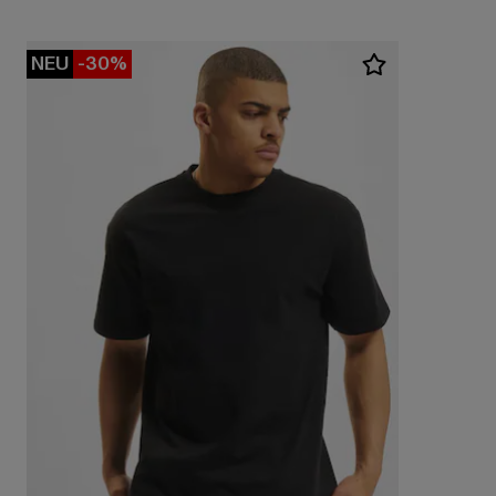
NEU
-30%