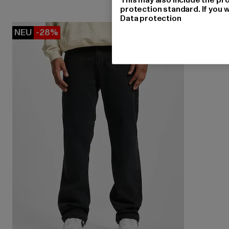
protection standard. If you w
Data protection
NEU
-28%