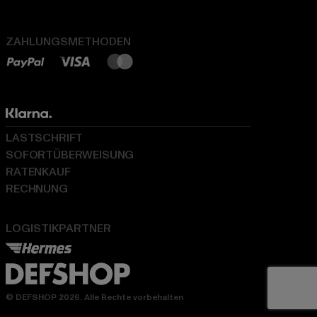
ZAHLUNGSMETHODEN
LASTSCHRIFT
SOFORTÜBERWEISUNG
RATENKAUF
RECHNUNG
LOGISTIKPARTNER
© DEFSHOP 2026. Alle Rechte vorbehalten