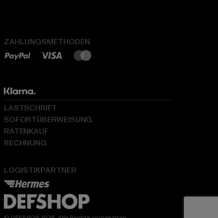
ZAHLUNGSMETHODEN
LASTSCHRIFT
SOFORTÜBERWEISUNG
RATENKAUF
RECHNUNG
LOGISTIKPARTNER
© DEFSHOP 2026. Alle Rechte vorbehalten