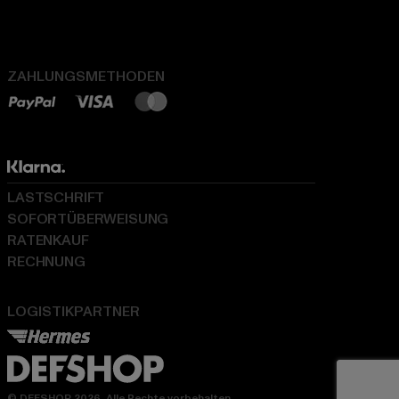
ZAHLUNGSMETHODEN
LASTSCHRIFT
SOFORTÜBERWEISUNG
RATENKAUF
RECHNUNG
LOGISTIKPARTNER
© DEFSHOP 2026. Alle Rechte vorbehalten