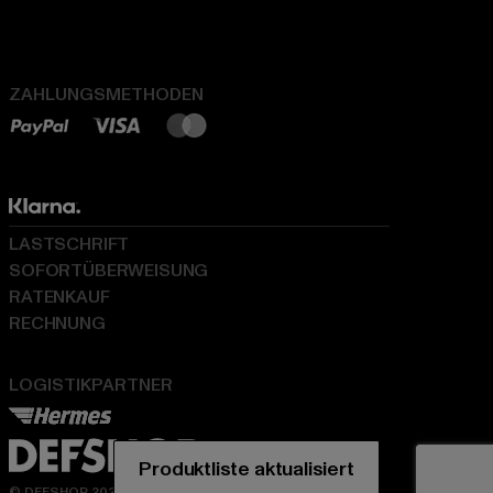
ZAHLUNGSMETHODEN
LASTSCHRIFT
SOFORTÜBERWEISUNG
RATENKAUF
RECHNUNG
LOGISTIKPARTNER
Produktliste aktualisiert
© DEFSHOP 2026. Alle Rechte vorbehalten