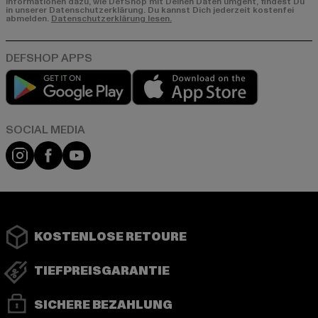
Informationen dazu, wie DefShop mit Deinen Daten umgeht, findest Du
in unserer Datenschutzerklärung. Du kannst Dich jederzeit kostenfei
abmelden.
Datenschutzerklärung lesen.
Play market
App store
Instagram
Facebook
YouTube
KOSTENLOSE RETOURE
TIEFPREISGARANTIE
SICHERE BEZAHLUNG