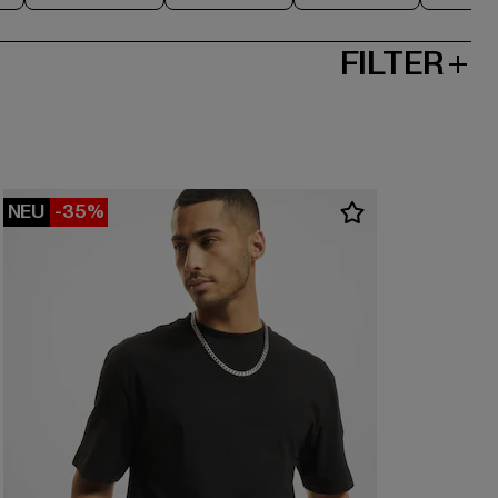
FILTER
NEU
-35%