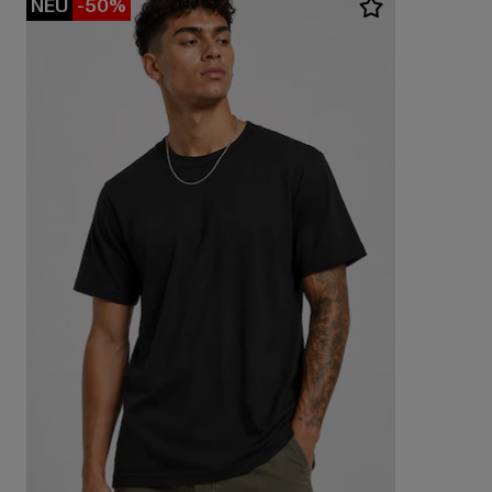
NEU
-50%