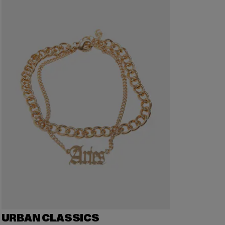
URBAN CLASSICS