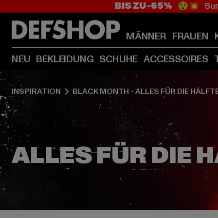
BIS ZU -65%
😲💥 Sum
MÄNNER
FRAUEN
NEU
BEKLEIDUNG
SCHUHE
ACCESSOIRES
INSPIRATION
BLACK MONTH - ALLES FÜR DIE HÄLFT