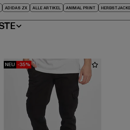
ADIDAS ZX
ALLE ARTIKEL
ANIMAL PRINT
HERBSTJACK
STE
NEU
-35%