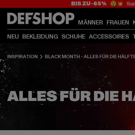
BIS ZU -65%
😲💥 Sum
MÄNNER
FRAUEN
NEU
BEKLEIDUNG
SCHUHE
ACCESSOIRES
INSPIRATION
BLACK MONTH - ALLES FÜR DIE HÄLFT