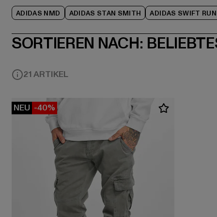
ADIDAS NMD
ADIDAS STAN SMITH
ADIDAS SWIFT RUN
SORTIEREN NACH:
BELIEBTE
21 ARTIKEL
NEU
-40%