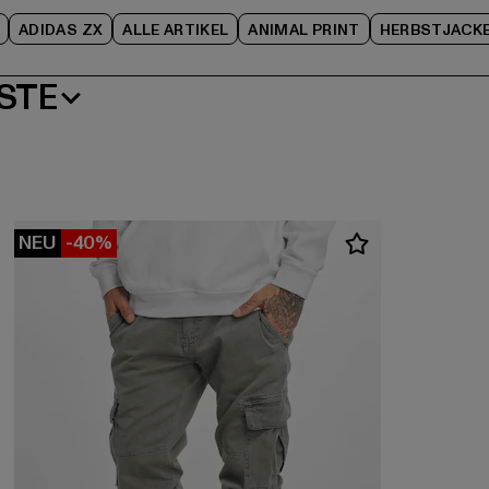
ADIDAS ZX
ALLE ARTIKEL
ANIMAL PRINT
HERBSTJACK
STE
NEU
-40%