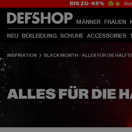
BIS ZU -65%
😲💥 Sum
MÄNNER
FRAUEN
NEU
BEKLEIDUNG
SCHUHE
ACCESSOIRES
INSPIRATION
BLACK MONTH - ALLES FÜR DIE HÄLFT