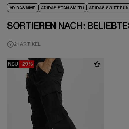
ADIDAS NMD
ADIDAS STAN SMITH
ADIDAS SWIFT RUN
SORTIEREN NACH:
BELIEBTE
21 ARTIKEL
NEU
-29%