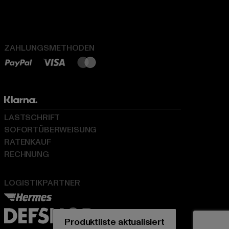
ZAHLUNGSMETHODEN
LASTSCHRIFT
SOFORTÜBERWEISUNG
RATENKAUF
RECHNUNG
LOGISTIKPARTNER
Produktliste aktualisiert