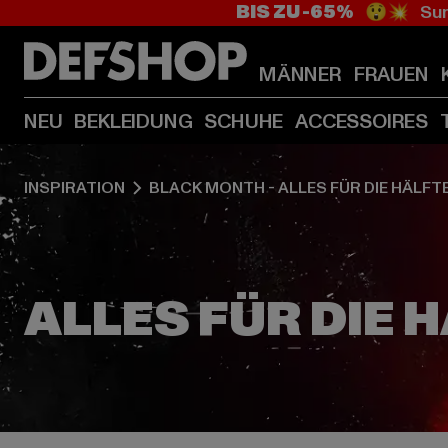
BIS ZU -65%
😲💥 Sum
MÄNNER
FRAUEN
NEU
BEKLEIDUNG
SCHUHE
ACCESSOIRES
INSPIRATION
BLACK MONTH - ALLES FÜR DIE HÄLFT