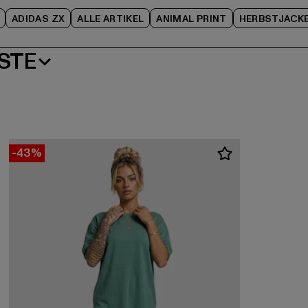
ADIDAS ZX
ALLE ARTIKEL
ANIMAL PRINT
HERBSTJACK
STE
-43%