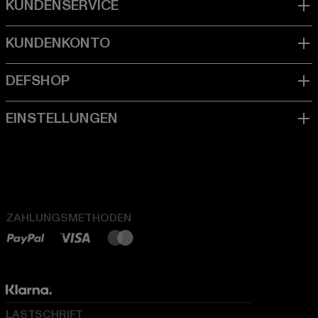
ZAHLUNGSMETHODEN
LASTSCHRIFT