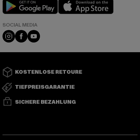
Play market
App store
Instagram
Facebook
YouTube
KOSTENLOSE RETOURE
TIEFPREISGARANTIE
SICHERE BEZAHLUNG