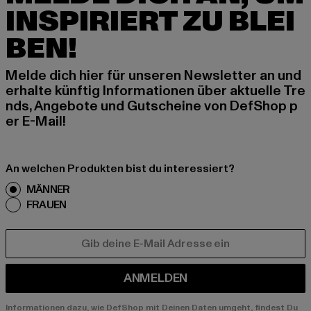
INSPIRIERT ZU BLEI
BEN!
Melde dich hier für unseren Newsletter an und
erhalte künftig Informationen über aktuelle Tre
nds, Angebote und Gutscheine von DefShop p
er E-Mail!
An welchen Produkten bist du interessiert?
MÄNNER
FRAUEN
E-MAIL
ANMELDEN
Informationen dazu, wie DefShop mit Deinen Daten umgeht, findest Du