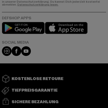
in unserer Datenschutzerklärung. Du kannst Dich jederzeit kostenfei
abmelden.
Datenschutzerklärung lesen.
Play market
App store
Instagram
Facebook
YouTube
KOSTENLOSE RETOURE
TIEFPREISGARANTIE
SICHERE BEZAHLUNG