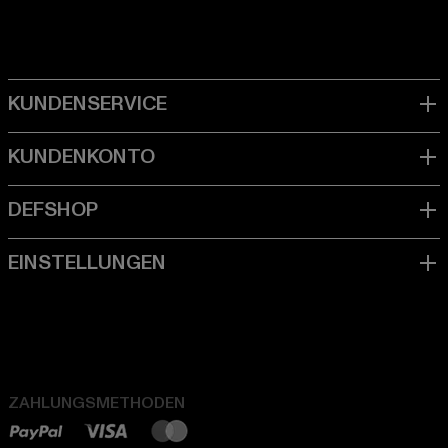
ZAHLUNGSMETHODEN