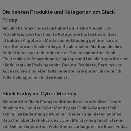
Die besten Produkte und Kategorien am Black
Friday
Am Black Friday findest du Rabatte auf eine Vielzahl von
Produkten, aber bestimmte Kategorien bieten besonders
attraktive Angebote. Mode und Bekleidung gehören zu den
Top-Sellern am Black Friday, mit zahlreichen Marken, die ihre
Kollektionen zu stark reduzierten Preisen anbieten. Auch
Elektronik wie Smartphones, Laptops und Haushaltsgeräte sind
häufig stark im Preis gesenkt. Beauty-Produkte, Parfums und
Accessoires sind ebenfalls beliebte Kategorien, in denen du
tolle Schnäppchen finden kannst.
Black Friday vs. Cyber Monday
Während der Black Friday traditionell den stationären Handel
dominierte, hat der Cyber Monday als Online-Gegenstück
schnell an Bedeutung gewonnen. Beide Tage bieten enorme
Rabatte, aber der Fokus des Cyber Monday liegt noch stärker
auf Online-Angeboten. Viele Shops verlängern ihre Black Friday