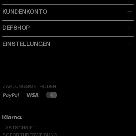
ZAHLUNGSMETHODEN
LASTSCHRIFT
SOFORTÜBERWEISUNG