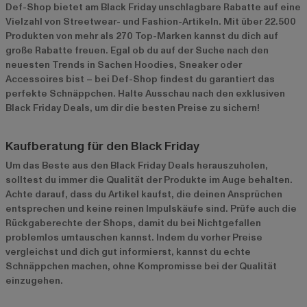
Def-Shop bietet am Black Friday unschlagbare Rabatte auf eine
Vielzahl von Streetwear- und Fashion-Artikeln. Mit über 22.500
Produkten von mehr als 270 Top-Marken kannst du dich auf
große Rabatte freuen. Egal ob du auf der Suche nach den
neuesten Trends in Sachen Hoodies, Sneaker oder
Accessoires bist – bei Def-Shop findest du garantiert das
perfekte Schnäppchen. Halte Ausschau nach den exklusiven
Black Friday Deals, um dir die besten Preise zu sichern!
Kaufberatung für den Black Friday
Um das Beste aus den Black Friday Deals herauszuholen,
solltest du immer die Qualität der Produkte im Auge behalten.
Achte darauf, dass du Artikel kaufst, die deinen Ansprüchen
entsprechen und keine reinen Impulskäufe sind. Prüfe auch die
Rückgaberechte der Shops, damit du bei Nichtgefallen
problemlos umtauschen kannst. Indem du vorher Preise
vergleichst und dich gut informierst, kannst du echte
Schnäppchen machen, ohne Kompromisse bei der Qualität
einzugehen.