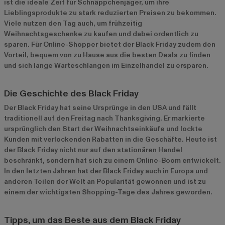
ist die ideale Zeit für Schnäppchenjäger, um ihre
Lieblingsprodukte zu stark reduzierten Preisen zu bekommen.
Viele nutzen den Tag auch, um frühzeitig
Weihnachtsgeschenke zu kaufen und dabei ordentlich zu
sparen. Für Online-Shopper bietet der Black Friday zudem den
Vorteil, bequem von zu Hause aus die besten Deals zu finden
und sich lange Warteschlangen im Einzelhandel zu ersparen.
Die Geschichte des Black Friday
Der Black Friday hat seine Ursprünge in den USA und fällt
traditionell auf den Freitag nach Thanksgiving. Er markierte
ursprünglich den Start der Weihnachtseinkäufe und lockte
Kunden mit verlockenden Rabatten in die Geschäfte. Heute ist
der Black Friday nicht nur auf den stationären Handel
beschränkt, sondern hat sich zu einem Online-Boom entwickelt.
In den letzten Jahren hat der Black Friday auch in Europa und
anderen Teilen der Welt an Popularität gewonnen und ist zu
einem der wichtigsten Shopping-Tage des Jahres geworden.
Tipps, um das Beste aus dem Black Friday