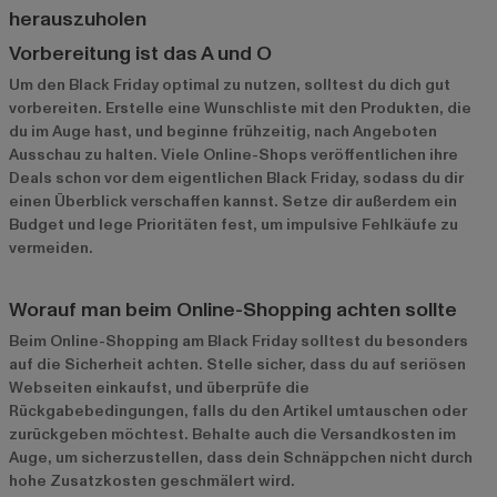
herauszuholen
Vorbereitung ist das A und O
Um den Black Friday optimal zu nutzen, solltest du dich gut
vorbereiten. Erstelle eine Wunschliste mit den Produkten, die
du im Auge hast, und beginne frühzeitig, nach Angeboten
Ausschau zu halten. Viele Online-Shops veröffentlichen ihre
Deals schon vor dem eigentlichen Black Friday, sodass du dir
einen Überblick verschaffen kannst. Setze dir außerdem ein
Budget und lege Prioritäten fest, um impulsive Fehlkäufe zu
vermeiden.
Worauf man beim Online-Shopping achten sollte
Beim Online-Shopping am Black Friday solltest du besonders
auf die Sicherheit achten. Stelle sicher, dass du auf seriösen
Webseiten einkaufst, und überprüfe die
Rückgabebedingungen, falls du den Artikel umtauschen oder
zurückgeben möchtest. Behalte auch die Versandkosten im
Auge, um sicherzustellen, dass dein Schnäppchen nicht durch
hohe Zusatzkosten geschmälert wird.