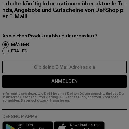
erhalte künftig Informationen über aktuelle Tre
nds, Angebote und Gutscheine von DefShop p
er E-Mail!
An welchen Produkten bist du interessiert?
MÄNNER
FRAUEN
E-MAIL
ANMELDEN
Informationen dazu, wie DefShop mit Deinen Daten umgeht, findest Du
in unserer Datenschutzerklärung. Du kannst Dich jederzeit kostenfei
abmelden.
Datenschutzerklärung lesen.
Play market
App store