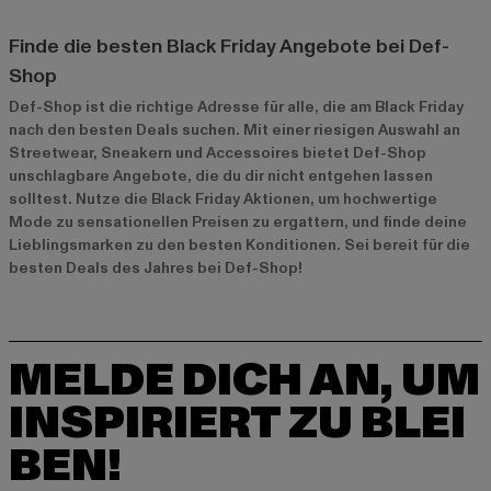
Finde die besten Black Friday Angebote bei Def-
Shop
Def-Shop ist die richtige Adresse für alle, die am Black Friday
nach den besten Deals suchen. Mit einer riesigen Auswahl an
Streetwear, Sneakern und Accessoires bietet Def-Shop
unschlagbare Angebote, die du dir nicht entgehen lassen
solltest. Nutze die Black Friday Aktionen, um hochwertige
Mode zu sensationellen Preisen zu ergattern, und finde deine
Lieblingsmarken zu den besten Konditionen. Sei bereit für die
besten Deals des Jahres bei Def-Shop!
MELDE DICH AN, UM
INSPIRIERT ZU BLEI
BEN!