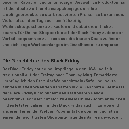
enormen Rabatten und einer riesigen Auswahl an Produkten. Es
ist die ideale Zeit für Schnäppchenjäger, um ihre
Lieblingsprodukte zu stark reduzierten Preisen zu bekommen.
Viele nutzen den Tag auch, um frühzeitig
Weihnachtsgeschenke zu kaufen und dabei ordentlich zu
sparen. Für Online-Shopper bietet der Black Friday zudem den
Vorteil, bequem von zu Hause aus die besten Deals zu finden
und sich lange Warteschlangen im Einzelhandel zu ersparen.
Die Geschichte des Black Friday
Der Black Friday hat seine Ursprünge in den USA und fällt
traditionell auf den Freitag nach Thanksgiving. Er markierte
ursprünglich den Start der Weihnachtseinkäufe und lockte
Kunden mit verlockenden Rabatten in die Geschäfte. Heute ist
der Black Friday nicht nur auf den stationären Handel
beschränkt, sondern hat sich zu einem Online-Boom entwickelt.
In den letzten Jahren hat der Black Friday auch in Europa und
anderen Teilen der Welt an Popularität gewonnen und ist zu
einem der wichtigsten Shopping-Tage des Jahres geworden.