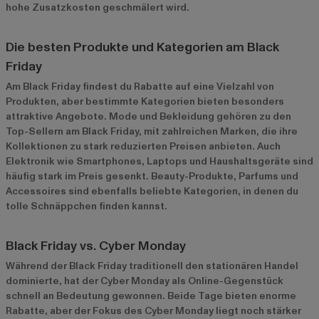
hohe Zusatzkosten geschmälert wird.
Die besten Produkte und Kategorien am Black
Friday
Am Black Friday findest du Rabatte auf eine Vielzahl von
Produkten, aber bestimmte Kategorien bieten besonders
attraktive Angebote. Mode und Bekleidung gehören zu den
Top-Sellern am Black Friday, mit zahlreichen Marken, die ihre
Kollektionen zu stark reduzierten Preisen anbieten. Auch
Elektronik wie Smartphones, Laptops und Haushaltsgeräte sind
häufig stark im Preis gesenkt. Beauty-Produkte, Parfums und
Accessoires sind ebenfalls beliebte Kategorien, in denen du
tolle Schnäppchen finden kannst.
Black Friday vs. Cyber Monday
Während der Black Friday traditionell den stationären Handel
dominierte, hat der Cyber Monday als Online-Gegenstück
schnell an Bedeutung gewonnen. Beide Tage bieten enorme
Rabatte, aber der Fokus des Cyber Monday liegt noch stärker