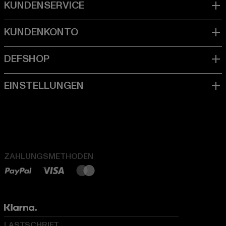
ZAHLUNGSMETHODEN
LASTSCHRIFT