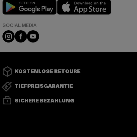
Play market
App store
Instagram
Facebook
YouTube
KOSTENLOSE RETOURE
TIEFPREISGARANTIE
SICHERE BEZAHLUNG