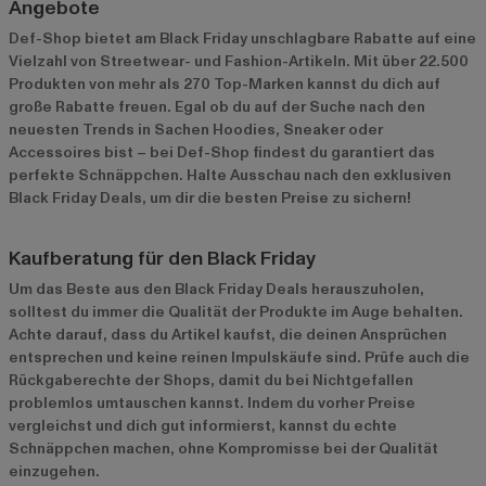
Angebote
Def-Shop bietet am Black Friday unschlagbare Rabatte auf eine
Vielzahl von Streetwear- und Fashion-Artikeln. Mit über 22.500
Produkten von mehr als 270 Top-Marken kannst du dich auf
große Rabatte freuen. Egal ob du auf der Suche nach den
neuesten Trends in Sachen Hoodies, Sneaker oder
Accessoires bist – bei Def-Shop findest du garantiert das
perfekte Schnäppchen. Halte Ausschau nach den exklusiven
Black Friday Deals, um dir die besten Preise zu sichern!
Kaufberatung für den Black Friday
Um das Beste aus den Black Friday Deals herauszuholen,
solltest du immer die Qualität der Produkte im Auge behalten.
Achte darauf, dass du Artikel kaufst, die deinen Ansprüchen
entsprechen und keine reinen Impulskäufe sind. Prüfe auch die
Rückgaberechte der Shops, damit du bei Nichtgefallen
problemlos umtauschen kannst. Indem du vorher Preise
vergleichst und dich gut informierst, kannst du echte
Schnäppchen machen, ohne Kompromisse bei der Qualität
einzugehen.