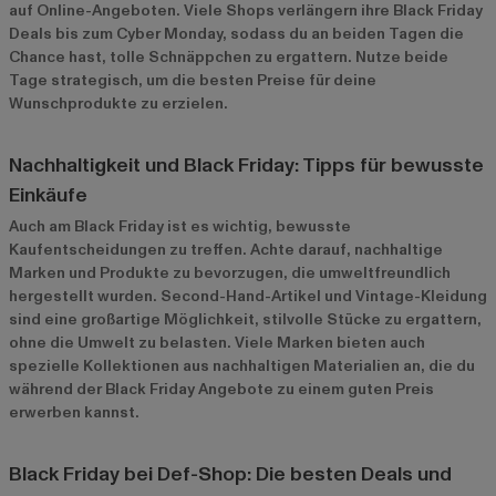
auf Online-Angeboten. Viele Shops verlängern ihre Black Friday
Deals bis zum Cyber Monday, sodass du an beiden Tagen die
Chance hast, tolle Schnäppchen zu ergattern. Nutze beide
Tage strategisch, um die besten Preise für deine
Wunschprodukte zu erzielen.
Nachhaltigkeit und Black Friday: Tipps für bewusste
Einkäufe
Auch am Black Friday ist es wichtig, bewusste
Kaufentscheidungen zu treffen. Achte darauf, nachhaltige
Marken und Produkte zu bevorzugen, die umweltfreundlich
hergestellt wurden. Second-Hand-Artikel und Vintage-Kleidung
sind eine großartige Möglichkeit, stilvolle Stücke zu ergattern,
ohne die Umwelt zu belasten. Viele Marken bieten auch
spezielle Kollektionen aus nachhaltigen Materialien an, die du
während der Black Friday Angebote zu einem guten Preis
erwerben kannst.
Black Friday bei Def-Shop: Die besten Deals und