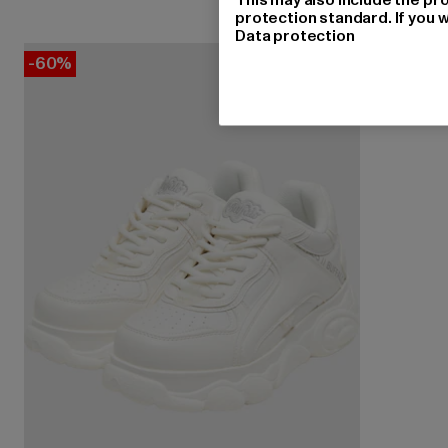
protection standard. If you w
Data protection
-60%