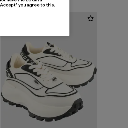
"Accept" you agree to this.
-14%