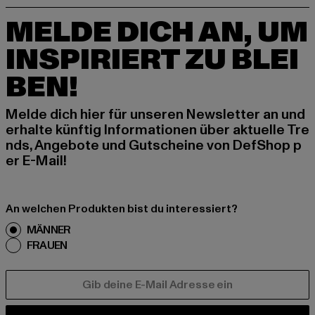
MELDE DICH AN, UM
INSPIRIERT ZU BLEI
BEN!
Melde dich hier für unseren Newsletter an und
erhalte künftig Informationen über aktuelle Tre
nds, Angebote und Gutscheine von DefShop p
er E-Mail!
An welchen Produkten bist du interessiert?
MÄNNER
FRAUEN
E-MAIL