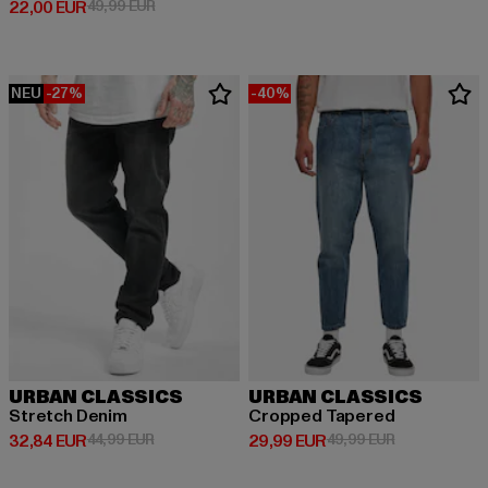
Derzeitiger Preis: 22,00 EUR
Aktionspreis: 49,99 EUR
22,00 EUR
49,99 EUR
NEU
-27%
-40%
URBAN CLASSICS
URBAN CLASSICS
Stretch Denim
Cropped Tapered
Derzeitiger Preis: 32,84 EUR
Aktionspreis: 44,99 EUR
Derzeitiger Preis: 29,99 EUR
Aktionspreis:
32,84 EUR
44,99 EUR
29,99 EUR
49,99 EUR