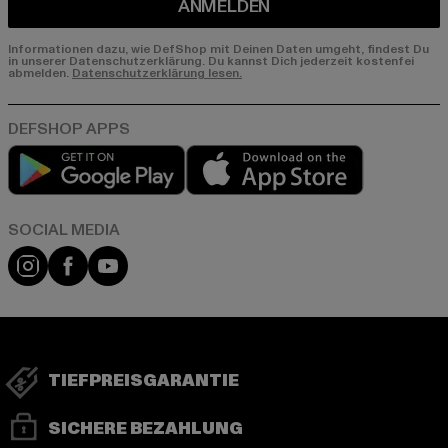
ANMELDEN
Informationen dazu, wie DefShop mit Deinen Daten umgeht, findest Du
in unserer Datenschutzerklärung. Du kannst Dich jederzeit kostenfei
abmelden.
Datenschutzerklärung lesen.
Play market
App store
Instagram
Facebook
YouTube
TIEFPREISGARANTIE
SICHERE BEZAHLUNG