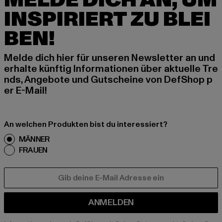
MELDE DICH AN, UM
INSPIRIERT ZU BLEI
BEN!
Melde dich hier für unseren Newsletter an und
erhalte künftig Informationen über aktuelle Tre
nds, Angebote und Gutscheine von DefShop p
er E-Mail!
An welchen Produkten bist du interessiert?
MÄNNER
FRAUEN
E-MAIL
ANMELDEN