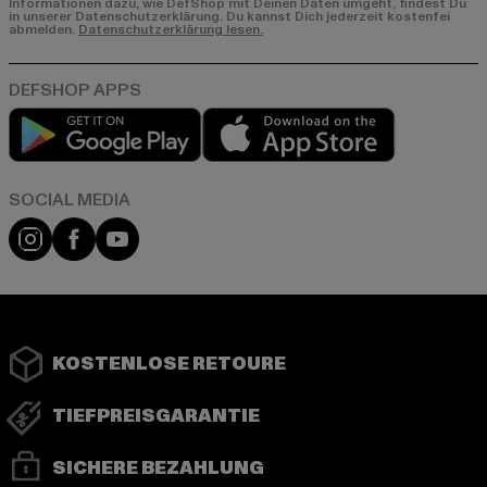
Informationen dazu, wie DefShop mit Deinen Daten umgeht, findest Du
in unserer Datenschutzerklärung. Du kannst Dich jederzeit kostenfei
abmelden.
Datenschutzerklärung lesen.
Play market
App store
Instagram
Facebook
YouTube
KOSTENLOSE RETOURE
TIEFPREISGARANTIE
SICHERE BEZAHLUNG