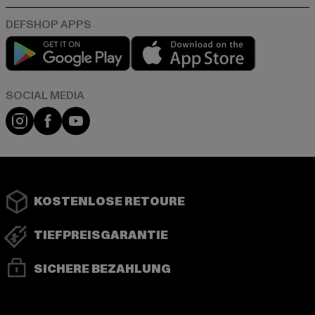
Play market
App store
Instagram
Facebook
YouTube
KOSTENLOSE RETOURE
TIEFPREISGARANTIE
SICHERE BEZAHLUNG